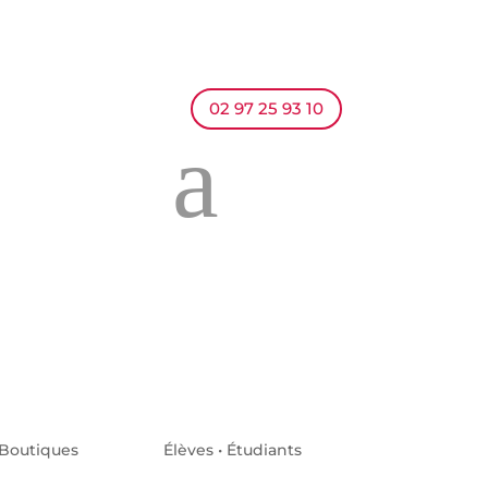
02 97 25 93 10
a
Boutiques
Élèves • Étudiants