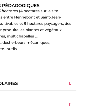
S PÉDAGOGIQUES
5 hectares
(4 hectares sur le site
is entre Hennebont et Saint-Jean-
cultivables et 9 hectares paysagers, des
r produire les plantes et végétaux.
res, multichapelles …
s, désherbeurs mécaniques,
te- outils…
OLAIRES