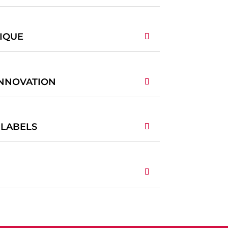
IQUE
INNOVATION
 LABELS