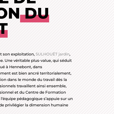
ON
DU
T
t son exploitation,
SULHOUËT jardin
,
ue. Une véritable plus-value, qui séduit
Situé à Hennebont, dans
sement est bien ancré territorialement,
rtion dans le monde du travail dès la
sionnels travaillent ainsi ensemble,
ssionnel et du Centre de Formation
 l’équipe pédagogique s’appuie sur un
de privilégier la dimension humaine