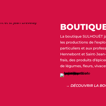
BOUTIQU
La boutique SULHOUËT j
les productions de l’expl
particuliers et aux profes
Hennebont et Saint-Jean-
frais, des produits d’épice
de légumes, fleurs, vivaces
→ DÉCOUVRIR LA BO