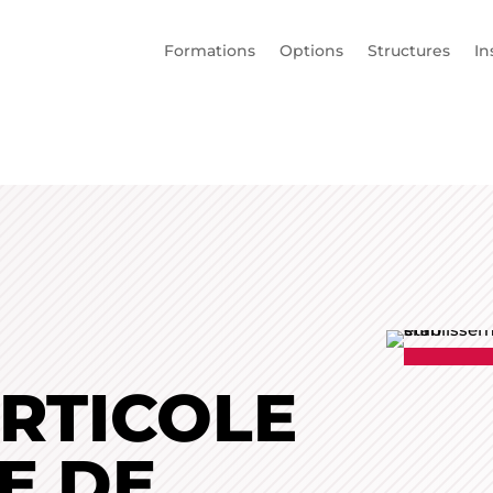
Formations
Options
Structures
In
RTICOLE
E DE