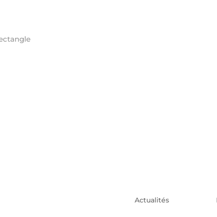
Actualités