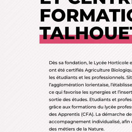
FORMATI
TALHOUE
Dès sa fondation, le Lycée Horticole e
ont été certifiés Agriculture Biologiq
les étudiants et les professionnels. 
l’agglomération lorientaise, l’établis
ce qui favorise les synergies et l’inse
sortie des études. Etudiants et profes
grâce aux formations du lycée profe
des Apprentis (CFA). La démarche de
accompagnement individualisé, afin 
des métiers de la Nature.