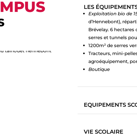
AMPUS
LES ÉQUIPEMENT
Exploitation bio de 1
S
d’Hennebont), répart
Brévelay. 6 hectares 
serres et tunnels pou
1200m² de serres ver
Tracteurs, mini-pelle
agroéquipement, por
Boutique
EQUIPEMENTS SC
VIE SCOLAIRE