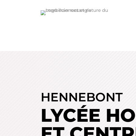
HENNEBONT
LYCÉE HO
ET CENTR