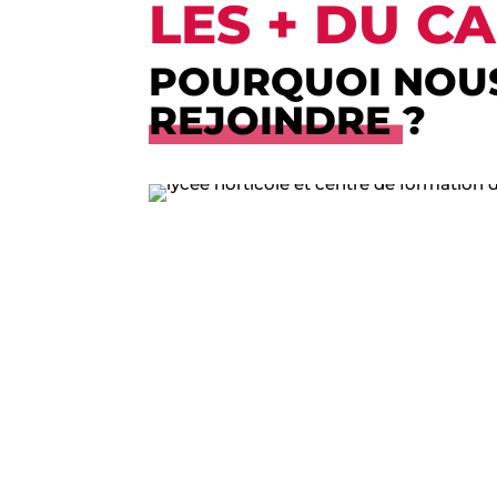
LES + DU C
POURQUOI NOU
REJOINDRE
?