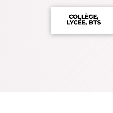
COLLÈGE,
LYCÉE, BTS