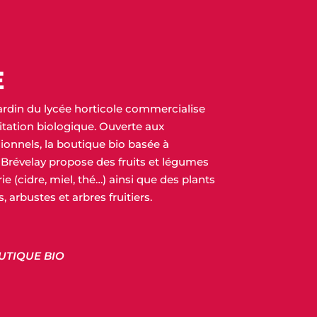
E
ardin
du lycée horticole commercialise
oitation biologique. Ouverte aux
sionnels, la boutique bio basée à
Brévelay propose des fruits et légumes
rie (cidre, miel, thé…) ainsi que des plants
, arbustes et arbres fruitiers.
UTIQUE BIO