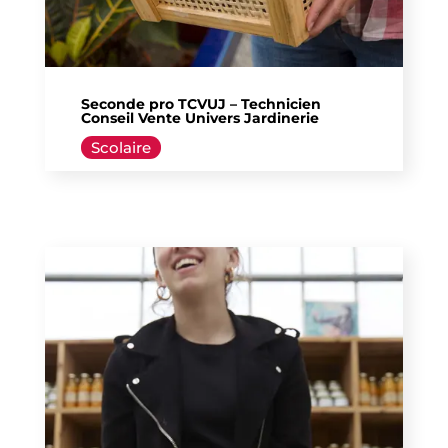
Seconde pro TCVUJ – Technicien
Conseil Vente Univers Jardinerie
Scolaire