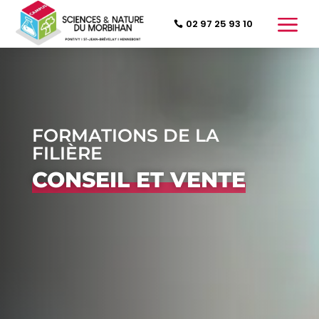
a
02 97 25 93 10
FORMATIONS DE LA
FILIÈRE
CONSEIL ET VENTE